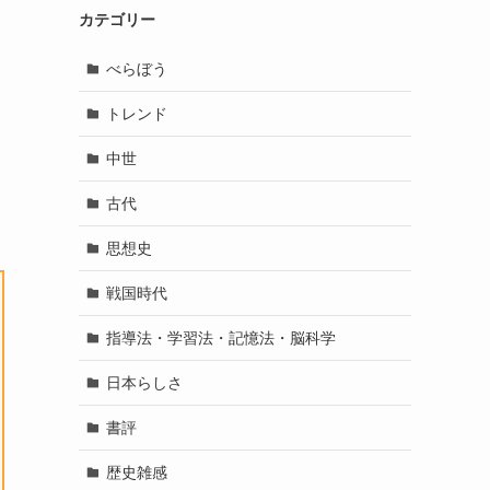
カテゴリー
べらぼう
トレンド
中世
古代
思想史
戦国時代
指導法・学習法・記憶法・脳科学
日本らしさ
書評
歴史雑感