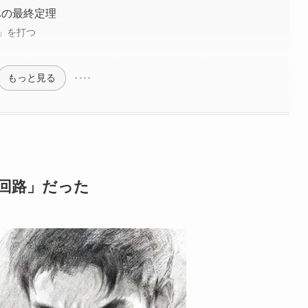
への最終定理
」を打つ
もっと見る
の回路」だった