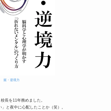
挺・逆境力
、校長を11年務めました。
い」と夜中に心配したことか（笑）。