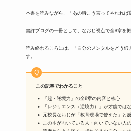
本書を読みながら、「あの時こう言ってやれれば
書評ブログの一冊として、なおじ視点で全8章を
読み終わるころには、「自分のメンタルをどう鍛
す。
この記事でわかること
『超・逆境力』の全8章の内容と核心
「レジリエンス（逆境力）」が才能では
元校長なおじが「教育現場で使えた」と
この本が向いている人・向いていない人