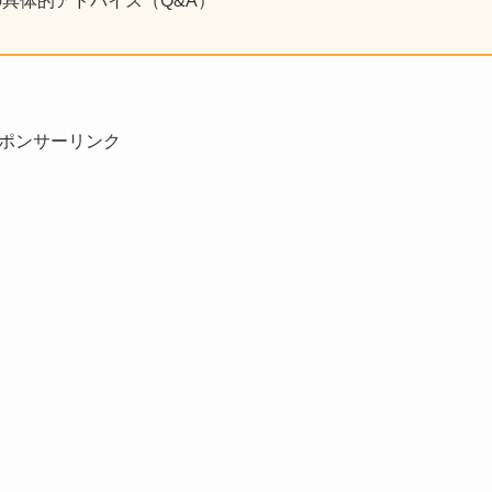
具体的アドバイス（Q&A）
ポンサーリンク