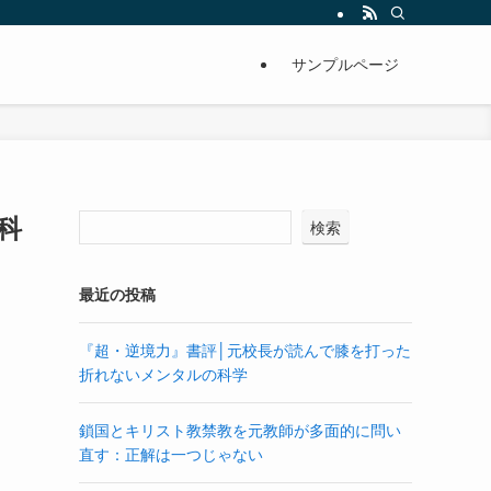
サンプルページ
科
検索
最近の投稿
『超・逆境力』書評│元校長が読んで膝を打った
折れないメンタルの科学
鎖国とキリスト教禁教を元教師が多面的に問い
直す：正解は一つじゃない