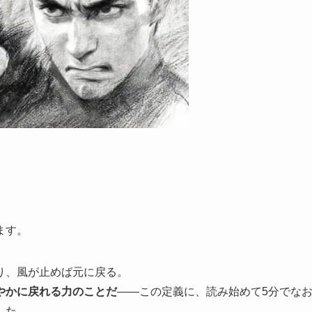
ます。
り、風が止めば元に戻る。
やかに戻れる力のことだ
——この定義に、読み始めて5分でな
した。