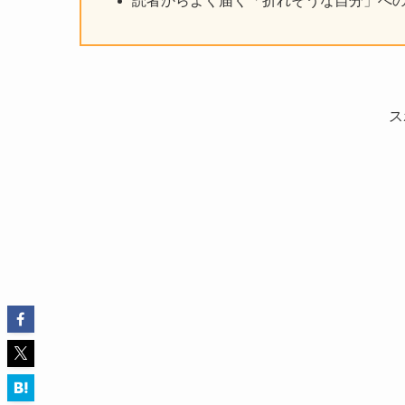
読者からよく届く「折れそうな自分」への
ス