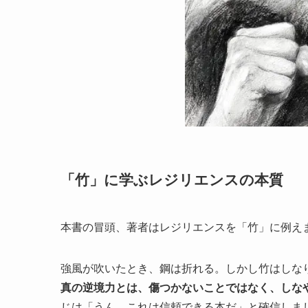
「竹」に学ぶレジリエンスの本質
本書の冒頭、著者はレジリエンスを「竹」に例え
強風が吹いたとき、鋼は折れる。しかし竹はしな
真の逆境力とは、傷つかないことではなく、しな
じは「うん、これは信頼できる本だ」と確信しま