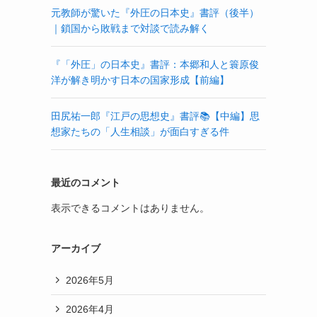
元教師が驚いた『外圧の日本史』書評（後半）
｜鎖国から敗戦まで対談で読み解く
『「外圧」の日本史』書評：本郷和人と簑原俊
洋が解き明かす日本の国家形成【前編】
田尻祐一郎『江戸の思想史』書評📚【中編】思
想家たちの「人生相談」が面白すぎる件
最近のコメント
表示できるコメントはありません。
アーカイブ
2026年5月
2026年4月