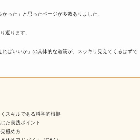
良かった」と思ったページが多数ありました。
振り返ります。
えればいいか」の具体的な道筋が、スッキリ見えてくるはずで
なくスキルである科学的根拠
感じた実践ポイント
の見極め方