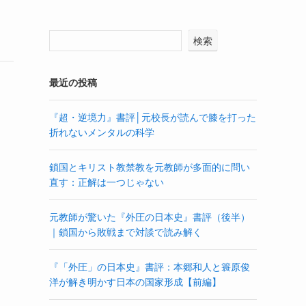
検索
最近の投稿
『超・逆境力』書評│元校長が読んで膝を打った
折れないメンタルの科学
鎖国とキリスト教禁教を元教師が多面的に問い
直す：正解は一つじゃない
元教師が驚いた『外圧の日本史』書評（後半）
｜鎖国から敗戦まで対談で読み解く
『「外圧」の日本史』書評：本郷和人と簑原俊
洋が解き明かす日本の国家形成【前編】