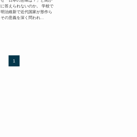
なぜ「日本の意味は？」と聞か
に答えられないのか。 学校で
、明治維新で近代国家が形作ら
その意義を深く問われ...
1