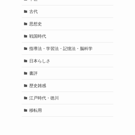
古代
思想史
戦国時代
指導法・学習法・記憶法・脳科学
日本らしさ
書評
歴史雑感
江戸時代・徳川
移転用