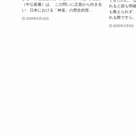
てきたのに、
（中公新書）は、 この問いに正面から向き合
れると誰も明確
い、日本における「神道」の歴史的形...
も教えられず
れる際ですら、
2025年5月16日
2025年3月9日