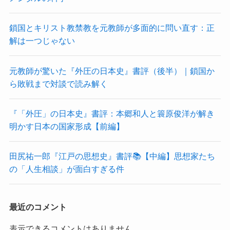
鎖国とキリスト教禁教を元教師が多面的に問い直す：正
解は一つじゃない
元教師が驚いた『外圧の日本史』書評（後半）｜鎖国か
ら敗戦まで対談で読み解く
『「外圧」の日本史』書評：本郷和人と簑原俊洋が解き
明かす日本の国家形成【前編】
田尻祐一郎『江戸の思想史』書評📚【中編】思想家たち
の「人生相談」が面白すぎる件
最近のコメント
表示できるコメントはありません。