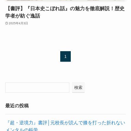
【書評】『日本史こぼれ話』の魅力を徹底解説！歴史
学者が紡ぐ逸話
2025年4月3日
1
検索
最近の投稿
『超・逆境力』書評│元校長が読んで膝を打った折れない
メンタルの科学